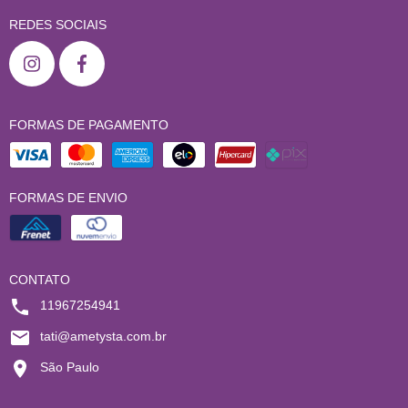
REDES SOCIAIS
FORMAS DE PAGAMENTO
FORMAS DE ENVIO
CONTATO
11967254941
tati@ametysta.com.br
São Paulo