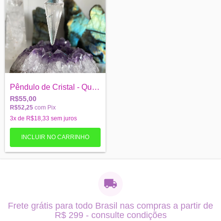
Pêndulo de Cristal - Quartzo Branco
R$55,00
R$52,25
com
Pix
3
x de
R$18,33
sem juros
Frete grátis para todo Brasil nas compras a partir de
R$ 299 - consulte condições