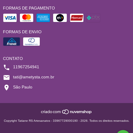
FORMAS DE PAGAMENTO
FORMAS DE ENVIO
CONTATO
11967254941
tati@ametysta.com.br
São Paulo
Copyright Tatiane RS Artesanatos - 33967729000190 - 2026. Todos os direitos reservados.