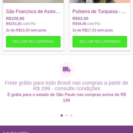
São Francisco de Assis Altar - Cristais...
Pulseira de Turquesa - paz e tranquilida...
R$159,90
R$52,00
R$151,91
com
Pix
R$49,40
com
Pix
3
x de
R$53,30
sem juros
3
x de
R$17,33
sem juros
Frete grátis para todo Brasil nas compras a partir de
R$ 299 - consulte condições
E grátis para o estado de São Paulo nas compras acima de R$
199