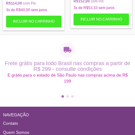
R$152,00
com
Pix
R$114,00
com
Pix
3
x de
R$53,33
sem juros
3
x de
R$40,00
sem juros
Frete grátis para todo Brasil nas compras a partir de
R$ 299 - consulte condições
E grátis para o estado de São Paulo nas compras acima de R$
199
NAVEGAÇÃO
Contato
Quem Somos