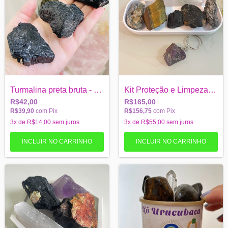
Turmalina preta bruta - Proteção - grand...
Kit Proteção e Limpeza Energética
R$42,00
R$165,00
R$39,90
com
Pix
R$156,75
com
Pix
3
x de
R$14,00
sem juros
3
x de
R$55,00
sem juros